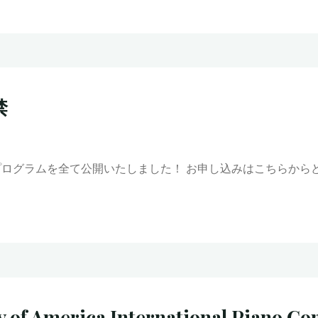
禁
のプログラムを全て公開いたしました！ お申し込みはこちらか
ty of America International Piano C