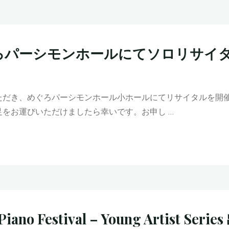
、めぐろパーシモンホールにてソロリサイ
ただき、めぐろパーシモンホール小ホールにてリサイタルを開
をお運びいただけましたら幸いです。お申し …
l Piano Festival – Young Artist