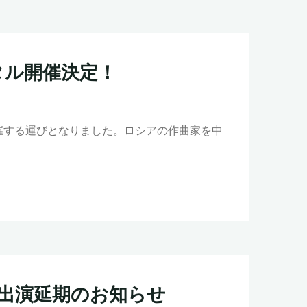
タル開催決定！
催する運びとなりました。ロシアの作曲家を中
 Series 出演延期のお知らせ