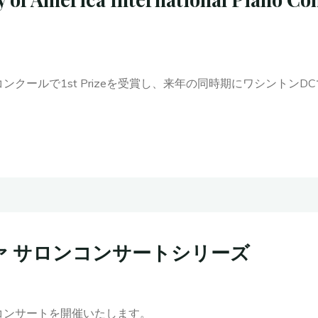
クールで1st Prizeを受賞し、来年の同時期にワシントン
ツァ サロンコンサートシリーズ
コンサートを開催いたします。