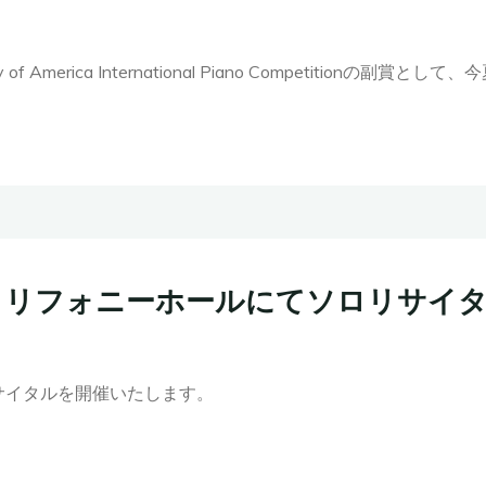
of America International Piano Competitionの副賞として、今夏
すみだトリフォニーホールにてソロリサイ
サイタルを開催いたします。