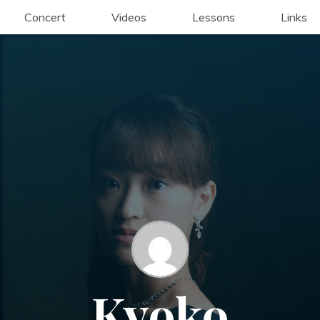
Concert
Videos
Lessons
Links
Kyoko