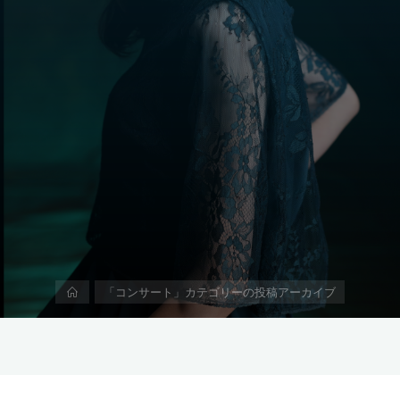
ホ
「コンサート」カテゴリーの投稿アーカイブ
ー
ム