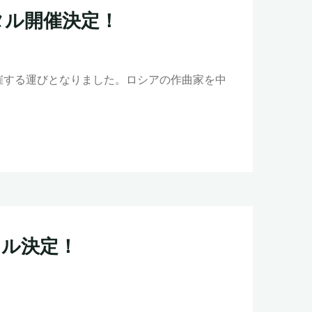
タル開催決定！
催する運びとなりました。ロシアの作曲家を中
タル決定！