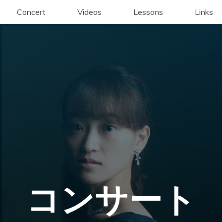
Concert
Videos
Lessons
Links
コンサート