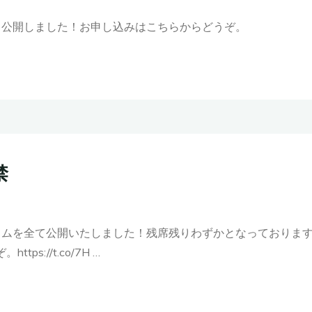
いて公開しました！お申し込みはこちらからどうぞ。
禁
ログラムを全て公開いたしました！残席残りわずかとなっており
s://t.co/7H …